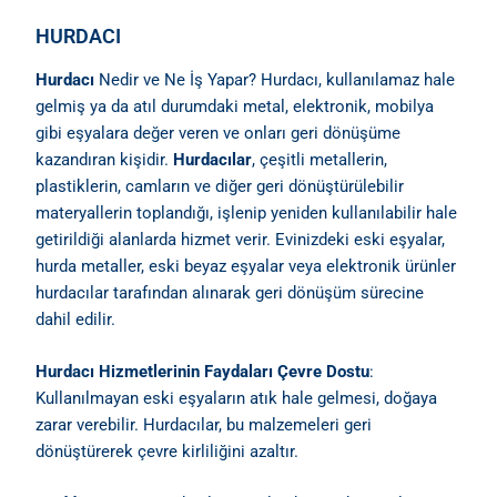
HURDACI
Hurdacı
Nedir ve Ne İş Yapar? Hurdacı, kullanılamaz hale
gelmiş ya da atıl durumdaki metal, elektronik, mobilya
gibi eşyalara değer veren ve onları geri dönüşüme
kazandıran kişidir.
Hurdacılar
, çeşitli metallerin,
plastiklerin, camların ve diğer geri dönüştürülebilir
materyallerin toplandığı, işlenip yeniden kullanılabilir hale
getirildiği alanlarda hizmet verir. Evinizdeki eski eşyalar,
hurda metaller, eski beyaz eşyalar veya elektronik ürünler
hurdacılar tarafından alınarak geri dönüşüm sürecine
dahil edilir.
Hurdacı Hizmetlerinin Faydaları Çevre Dostu
:
Kullanılmayan eski eşyaların atık hale gelmesi, doğaya
zarar verebilir. Hurdacılar, bu malzemeleri geri
dönüştürerek çevre kirliliğini azaltır.