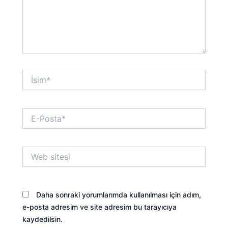
İsim*
E-
Posta*
Web
sitesi
Daha sonraki yorumlarımda kullanılması için adım,
e-posta adresim ve site adresim bu tarayıcıya
kaydedilsin.