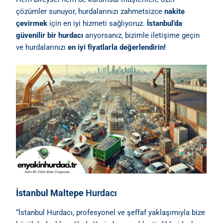
çözümler sunuyor, hurdalarınızı zahmetsizce
nakite
çevirmek
için en iyi hizmeti sağlıyoruz.
İstanbul’da
güvenilir bir hurdacı
arıyorsanız, bizimle
iletişime
geçin
ve hurdalarınızı
en iyi fiyatlarla değerlendirin
!
İstanbul Maltepe
Hurdacı
“İstanbul Hurdacı, profesyonel ve şeffaf yaklaşımıyla bize