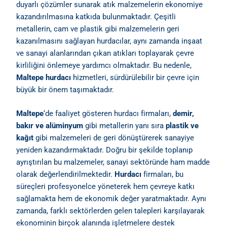
duyarlı çözümler sunarak atık malzemelerin ekonomiye
kazandırılmasına katkıda bulunmaktadır. Çeşitli
metallerin, cam ve plastik gibi malzemelerin geri
kazanılmasını sağlayan hurdacılar, aynı zamanda inşaat
ve sanayi alanlarından çıkan atıkları toplayarak çevre
kirliliğini önlemeye yardımcı olmaktadır. Bu nedenle,
Maltepe hurdacı
hizmetleri, sürdürülebilir bir çevre için
büyük bir önem taşımaktadır.
Maltepe
‘de faaliyet gösteren hurdacı firmaları,
demir,
bakır ve alüminyum
gibi metallerin yanı sıra
plastik ve
kağıt
gibi malzemeleri de geri dönüştürerek sanayiye
yeniden kazandırmaktadır. Doğru bir şekilde toplanıp
ayrıştırılan bu malzemeler, sanayi sektöründe ham madde
olarak değerlendirilmektedir.
Hurdacı
firmaları, bu
süreçleri profesyonelce yöneterek hem çevreye katkı
sağlamakta hem de ekonomik değer yaratmaktadır. Aynı
zamanda, farklı sektörlerden gelen talepleri karşılayarak
ekonominin birçok alanında işletmelere destek