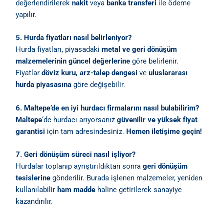
değerlendirilerek
nakit
veya
banka transferi
ile ödeme
yapılır.
5. Hurda fiyatları nasıl belirleniyor?
Hurda fiyatları, piyasadaki
metal ve geri dönüşüm
malzemelerinin güncel değerlerine
göre belirlenir.
Fiyatlar
döviz kuru, arz-talep dengesi
ve
uluslararası
hurda piyasasına
göre değişebilir.
6. Maltepe’de en iyi hurdacı firmalarını nasıl bulabilirim?
Maltepe
‘de hurdacı arıyorsanız
güvenilir ve yüksek fiyat
garantisi
için tam adresindesiniz.
Hemen iletişime geçin!
7. Geri dönüşüm süreci nasıl işliyor?
Hurdalar toplanıp ayrıştırıldıktan sonra
geri dönüşüm
tesislerine
gönderilir. Burada işlenen malzemeler, yeniden
kullanılabilir
ham madde
haline getirilerek sanayiye
kazandırılır.