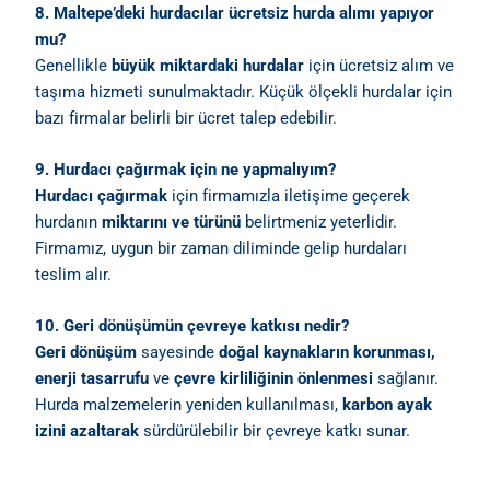
8. Maltepe’deki hurdacılar ücretsiz hurda alımı yapıyor
mu?
Genellikle
büyük miktardaki hurdalar
için ücretsiz alım ve
taşıma hizmeti sunulmaktadır. Küçük ölçekli hurdalar için
bazı firmalar belirli bir ücret talep edebilir.
9. Hurdacı çağırmak için ne yapmalıyım?
Hurdacı çağırmak
için firmamızla iletişime geçerek
hurdanın
miktarını ve türünü
belirtmeniz yeterlidir.
Firmamız, uygun bir zaman diliminde gelip hurdaları
teslim alır.
10. Geri dönüşümün çevreye katkısı nedir?
Geri dönüşüm
sayesinde
doğal kaynakların korunması,
enerji tasarrufu
ve
çevre kirliliğinin önlenmesi
sağlanır.
Hurda malzemelerin yeniden kullanılması,
karbon ayak
izini azaltarak
sürdürülebilir bir çevreye katkı sunar.