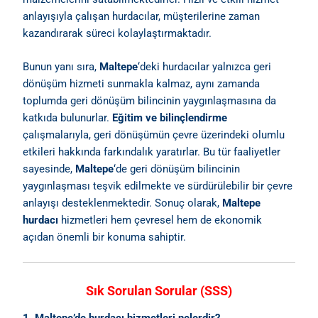
anlayışıyla çalışan hurdacılar, müşterilerine zaman
kazandırarak süreci kolaylaştırmaktadır.
Bunun yanı sıra,
Maltepe
‘deki hurdacılar yalnızca geri
dönüşüm hizmeti sunmakla kalmaz, aynı zamanda
toplumda geri dönüşüm bilincinin yaygınlaşmasına da
katkıda bulunurlar.
Eğitim ve bilinçlendirme
çalışmalarıyla, geri dönüşümün çevre üzerindeki olumlu
etkileri hakkında farkındalık yaratırlar. Bu tür faaliyetler
sayesinde,
Maltepe
‘de geri dönüşüm bilincinin
yaygınlaşması teşvik edilmekte ve sürdürülebilir bir çevre
anlayışı desteklenmektedir. Sonuç olarak,
Maltepe
hurdacı
hizmetleri hem çevresel hem de ekonomik
açıdan önemli bir konuma sahiptir.
Sık Sorulan Sorular (SSS)