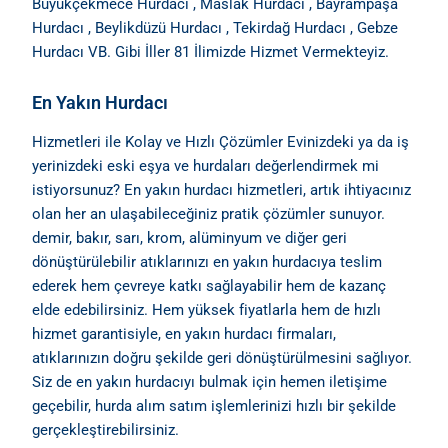
Büyükçekmece Hurdacı , Maslak Hurdacı , Bayrampaşa
Hurdacı , Beylikdüzü Hurdacı , Tekirdağ Hurdacı , Gebze
Hurdacı VB. Gibi İller 81 İlimizde Hizmet Vermekteyiz.
En Yakın Hurdacı
Hizmetleri ile Kolay ve Hızlı Çözümler Evinizdeki ya da iş
yerinizdeki eski eşya ve hurdaları değerlendirmek mi
istiyorsunuz? En yakın hurdacı hizmetleri, artık ihtiyacınız
olan her an ulaşabileceğiniz pratik çözümler sunuyor.
demir, bakır, sarı, krom, alüminyum ve diğer geri
dönüştürülebilir atıklarınızı en yakın hurdacıya teslim
ederek hem çevreye katkı sağlayabilir hem de kazanç
elde edebilirsiniz. Hem yüksek fiyatlarla hem de hızlı
hizmet garantisiyle, en yakın hurdacı firmaları,
atıklarınızın doğru şekilde geri dönüştürülmesini sağlıyor.
Siz de en yakın hurdacıyı bulmak için hemen iletişime
geçebilir, hurda alım satım işlemlerinizi hızlı bir şekilde
gerçekleştirebilirsiniz.