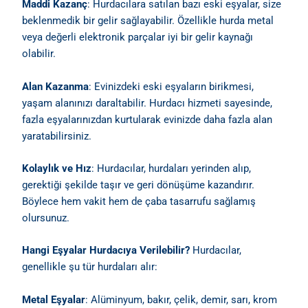
Maddi Kazanç
: Hurdacılara satılan bazı eski eşyalar, size
beklenmedik bir gelir sağlayabilir. Özellikle hurda metal
veya değerli elektronik parçalar iyi bir gelir kaynağı
olabilir.
Alan Kazanma
: Evinizdeki eski eşyaların birikmesi,
yaşam alanınızı daraltabilir. Hurdacı hizmeti sayesinde,
fazla eşyalarınızdan kurtularak evinizde daha fazla alan
yaratabilirsiniz.
Kolaylık ve Hız
: Hurdacılar, hurdaları yerinden alıp,
gerektiği şekilde taşır ve geri dönüşüme kazandırır.
Böylece hem vakit hem de çaba tasarrufu sağlamış
olursunuz.
Hangi Eşyalar Hurdacıya Verilebilir?
Hurdacılar,
genellikle şu tür hurdaları alır:
Metal Eşyalar
: Alüminyum, bakır, çelik, demir, sarı, krom