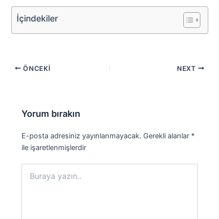
İçindekiler
ÖNCEKI
NEXT
Yorum bırakın
E-posta adresiniz yayınlanmayacak.
Gerekli alanlar
*
ile işaretlenmişlerdir
Buraya
yazın..